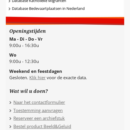
Database Katholieke Migranten
Database Bedevaartplaatsen in Nederland
Openingstijden
Ma - Di - Do - Vr
9:00u - 16:30u
Wo
9:00u - 12:30u
Weekend en feestdagen
Gesloten.
Klik hier
voor de exacte data.
Wat wil u doen?
Naar het contactformulier
Toestemming aanvragen
Reserveer een archiefstuk
Bestel product Beeld&Geluid