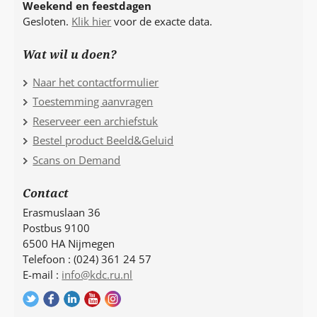
Weekend en feestdagen
Gesloten.
Klik hier
voor de exacte data.
Wat wil u doen?
Naar het contactformulier
Toestemming aanvragen
Reserveer een archiefstuk
Bestel product Beeld&Geluid
Scans on Demand
Contact
Erasmuslaan 36
Postbus 9100
6500 HA Nijmegen
Telefoon : (024) 361 24 57
E-mail :
info@kdc.ru.nl