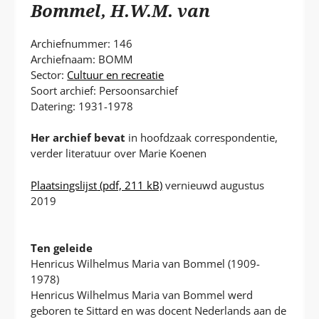
P
Bommel, H.W.M. van
T
Archiefnummer: 146
Archiefnaam: BOMM
Sector:
Cultuur en recreatie
Soort archief: Persoonsarchief
Datering: 1931-1978
Her archief bevat
in hoofdzaak correspondentie,
verder literatuur over Marie Koenen
Plaatsingslijst
(pdf, 211 kB)
vernieuwd augustus
2019
Ten geleide
Henricus Wilhelmus Maria van Bommel (1909-
1978)
Henricus Wilhelmus Maria van Bommel werd
geboren te Sittard en was docent Nederlands aan de