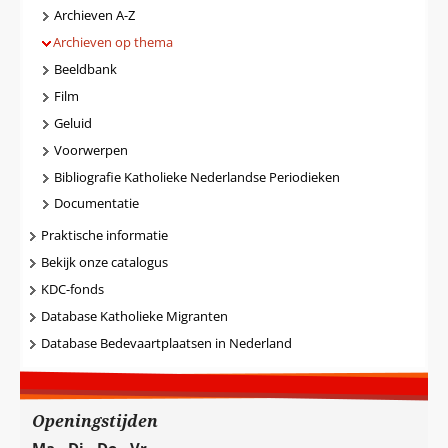
Archieven A-Z
Archieven op thema
Beeldbank
Film
Geluid
Voorwerpen
Bibliografie Katholieke Nederlandse Periodieken
Documentatie
Praktische informatie
Bekijk onze catalogus
KDC-fonds
Database Katholieke Migranten
Database Bedevaartplaatsen in Nederland
Openingstijden
Ma - Di - Do - Vr