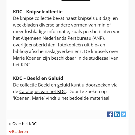
KDC - Knipselcollectie
De knipselcollectie bevat naast knipsels uit dag- en
weekbladen diverse andere vormen van min of
meer losbladige informatie, zoals persberichten van
het Algemeen Nederlands Persbureau (ANP),
overlijdensberichten, fotokopieën uit bio- en
bibliografische naslagwerken enz. De knipsels over
Marie Koenen zijn beschikbaar in de studiezaal van
het KDC.
KDC – Beeld en Geluid
De collectie Beeld en geluid kunt u doorzoeken via
de
Catalogus van het KDC
. Door te zoeken op
‘Koenen, Marie’ vindt u het bedoelde materiaal.
Navigatie
Over het KDC
Bladeren