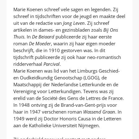
Marie Koenen schreef vele sagen en legenden. Zij
schreef in tijdschriften voor de jeugd en maakte deel
uit van de redactie van
Jong Leven
. Zij schreef
artikelen in dames- en gezinsbladen zoals
Bij Ons
Thuis
. In
De Beiaard
publiceerde zij haar eerste
roman
De Moeder
, waarin zij haar eigen moeder
beschrijft, die in 1910 gestorven was. In dit
tijdschrift publiceerde zij ook haar neo-romantisch
ridderverhaal
Parcival
.
Marie Koenen was lid van het Limburgs Geschied-
en Oudkeidkundig Genootschap (LGOG), de
Maatschappij der Nederlandse Letterkunde en de
Vereniging voor Letterkundigen. Tevens was zij
erelid van de Société des Gens de Lettres de France.
In 1948 ontving zij de Brand-van-Gent-prijs voor
haar in 1947 verschenen roman
Wassend Graan
. In
1949 werd zij Doctor Honoris Causa in de Letteren
aan de Katholieke Universiteit Nijmegen.