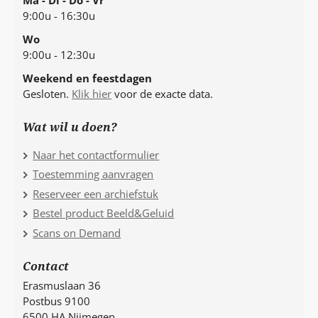
9:00u - 16:30u
Wo
9:00u - 12:30u
Weekend en feestdagen
Gesloten.
Klik hier
voor de exacte data.
Wat wil u doen?
Naar het contactformulier
Toestemming aanvragen
Reserveer een archiefstuk
Bestel product Beeld&Geluid
Scans on Demand
Contact
Erasmuslaan 36
Postbus 9100
6500 HA Nijmegen