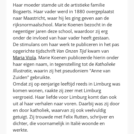
Haar moeder stamde uit de artistieke familie
Bogaerts. Haar vader werd in 1880 overgeplaatst
naar Maastricht, waar hij les ging geven aan de
rijksnormaalschool. Marie Koenen bezocht in de
negentiger jaren deze school, waardoor zij erg
onder de invloed van haar vader heeft gestaan.
De stimulans om haar werk te publiceren in het pas
opgerichte tijdschrift
Van Onzen Tijd
kwam van
Maria Viola
. Marie Koenen publiceerde hierin onder
haar eigen naam, in tegenstelling tot de
Katholieke
Illustratie
, waarin zij het pseudoniem "Anne van
Zuiden" gebruikte.
Omdat zij op eenjarige leeftijd reeds in Limburg was
komen wonen, raakte zij zeer met Limburg
vergroeid. Haar liefde voor Limburg komt dan ook
uit al haar verhalen naar voren. Daarbij was zij door
en door katholiek, waarvan zij ook veelvuldig
getuigt. Zij trouwde met Felix Rutten, schrijver en
dichter, die voornamelijk in Italië woonde en
werkte.