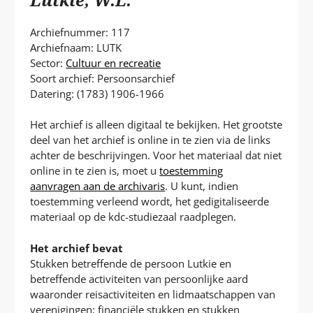
P
T
Archiefnummer: 117
Archiefnaam: LUTK
Sector:
Cultuur en recreatie
Soort archief: Persoonsarchief
Datering: (1783) 1906-1966
Het archief is alleen digitaal te bekijken. Het grootste
deel van het archief is online in te zien via de links
achter de beschrijvingen. Voor het materiaal dat niet
online in te zien is, moet u
toestemming
aanvragen aan de archivaris
. U kunt, indien
toestemming verleend wordt, het gedigitaliseerde
materiaal op de kdc-studiezaal raadplegen.
Het archief bevat
Stukken betreffende de persoon Lutkie en
betreffende activiteiten van persoonlijke aard
waaronder reisactiviteiten en lidmaatschappen van
verenigingen; financiële stukken en stukken