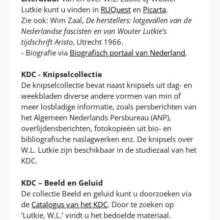
Lutkie kunt u vinden in
RUQuest
en
Picarta
.
Zie ook: Wim Zaal,
De herstellers: lotgevallen van de
Nederlandse fascisten en van Wouter Lutkie's
tijdschrift Aristo
, Utrecht 1966.
- Biografie via
Biografisch portaal van Nederland
.
KDC - Knipselcollectie
De knipselcollectie bevat naast knipsels uit dag- en
weekbladen diverse andere vormen van min of
meer losbladige informatie, zoals persberichten van
het Algemeen Nederlands Persbureau (ANP),
overlijdensberichten, fotokopieën uit bio- en
bibliografische naslagwerken enz. De knipsels over
W.L. Lutkie zijn beschikbaar in de studiezaal van het
KDC.
KDC – Beeld en Geluid
De collectie Beeld en geluid kunt u doorzoeken via
de
Catalogus van het KDC
. Door te zoeken op
‘Lutkie, W.L.’ vindt u het bedoelde materiaal.