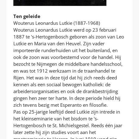
Ten geleide
Wouterus Leonardus Lutkie (1887-1968)
Wouterus Leonardus Lutkie werd op 23 februari
1887 te 's-Hertogenbosch geboren als zoon van Leo
Lutkie en Maria van den Heuvel. Zijn vader
importeerde runderhuiden uit het buitenland, en
ook de zoon was voorbestemd voor de handel. Hij
bezocht te Nijmegen de middelbare handelsschool,
en was tot 1912 werkzaam in de traanhandel te
Rijen. Het was in deze tijd dat hij zich reeds deed
kennen als een sociaal bewogen katholiek: de
arbeidersorganisaties en ook de drankbestrijding
gingen hen zeer ter harte. In deze periode hield hij
zich tevens bezig met Esperanto en filosofie.
Pas op 25-jarige leeftijd deed Lutkie zijn intrede in
het kleinseminarie van het bisdom te 's-
Hertogenbosch te St. Michielsgestel. Reeds één jaar
later zette hij zijn studies voort aan het