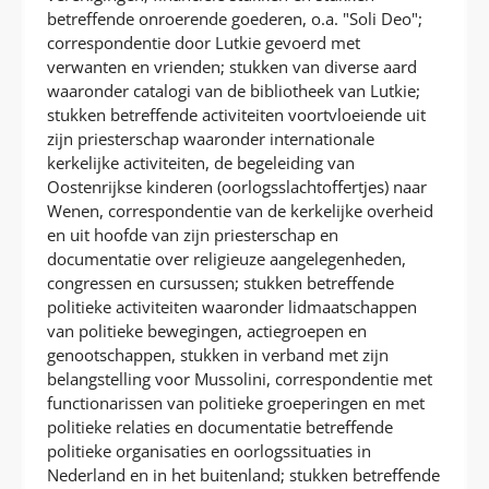
betreffende onroerende goederen, o.a. "Soli Deo";
correspondentie door Lutkie gevoerd met
verwanten en vrienden; stukken van diverse aard
waaronder catalogi van de bibliotheek van Lutkie;
stukken betreffende activiteiten voortvloeiende uit
zijn priesterschap waaronder internationale
kerkelijke activiteiten, de begeleiding van
Oostenrijkse kinderen (oorlogsslachtoffertjes) naar
Wenen, correspondentie van de kerkelijke overheid
en uit hoofde van zijn priesterschap en
documentatie over religieuze aangelegenheden,
congressen en cursussen; stukken betreffende
politieke activiteiten waaronder lidmaatschappen
van politieke bewegingen, actiegroepen en
genootschappen, stukken in verband met zijn
belangstelling voor Mussolini, correspondentie met
functionarissen van politieke groeperingen en met
politieke relaties en documentatie betreffende
politieke organisaties en oorlogssituaties in
Nederland en in het buitenland; stukken betreffende