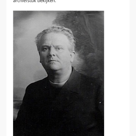
archiefstuk bekijken.