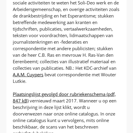
sociale activiteiten te weten het Soli-Deo werk en de
Arbeidersgemeenschap, en overige activiteiten zoals
de drankbestrijding en het Esperantisme; stukken
betreffende medewerking aan kranten en
tijdschriften, publicaties, vertaalwerkzaamheden,
teksten voor voordrachten, lidmaatschappen van
journalistenkringen en -federaties en
correspondentie met andere publicisten; stukken
van de heer C.B. Ras en mevrouw H. Ras-Van den
Eerenbeemt; collecties van illustratief materiaal en
collecties van publicaties. NB.: Het KDC-archief van
A.A.M. Cuypers
bevat correspondentie met Wouter
Lutkie.
Plaatsingslijst gevolgd door rubriekenschema
(pdf,
847 kB)
vernieuwd maart 2017. Wanneer u op een
beschrijving in deze lijst klikt, wordt u
doorverwezen naar onze online catalogus. In onze
online catalogus kunt u vervolgens, mits online
beschikbaar, de scans van het beschreven