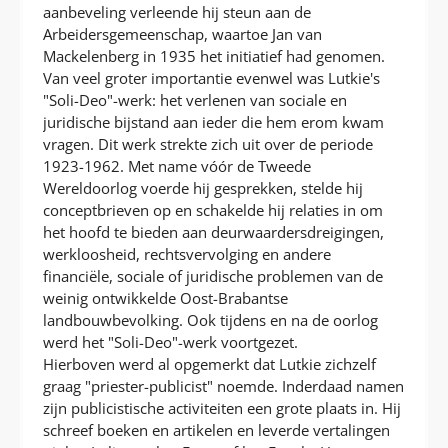
aanbeveling verleende hij steun aan de
Arbeidersgemeenschap, waartoe Jan van
Mackelenberg in 1935 het initiatief had genomen.
Van veel groter importantie evenwel was Lutkie's
"Soli-Deo"-werk: het verlenen van sociale en
juridische bijstand aan ieder die hem erom kwam
vragen. Dit werk strekte zich uit over de periode
1923-1962. Met name vóór de Tweede
Wereldoorlog voerde hij gesprekken, stelde hij
conceptbrieven op en schakelde hij relaties in om
het hoofd te bieden aan deurwaardersdreigingen,
werkloosheid, rechtsvervolging en andere
financiële, sociale of juridische problemen van de
weinig ontwikkelde Oost-Brabantse
landbouwbevolking. Ook tijdens en na de oorlog
werd het "Soli-Deo"-werk voortgezet.
Hierboven werd al opgemerkt dat Lutkie zichzelf
graag "priester-publicist" noemde. Inderdaad namen
zijn publicistische activiteiten een grote plaats in. Hij
schreef boeken en artikelen en leverde vertalingen