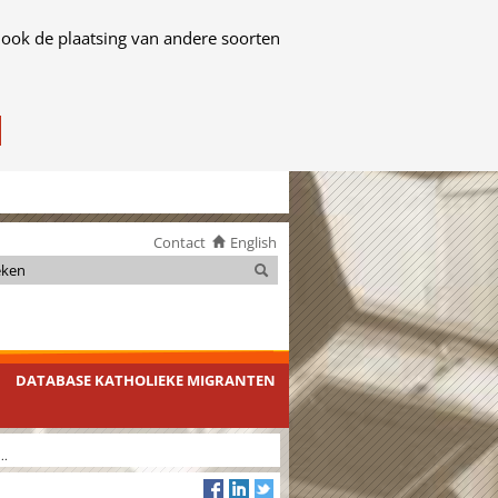
 ook de plaatsing van andere soorten
Contact
English
Zoeken
Zoeken
DATABASE KATHOLIEKE MIGRANTEN
..