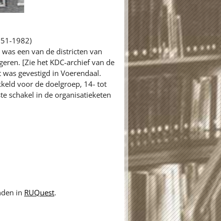
1951-1982)
) was een van de districten van
eren. [Zie het KDC-archief van de
t was gevestigd in Voerendaal.
kkeld voor de doelgroep, 14- tot
te schakel in de organisatieketen
nden in
RUQuest
.