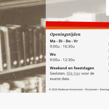
Openingstijden
Ma - Di - Do - Vr
9:00u - 16:30u
Wo
9:00u - 12:30u
Weekend en feestdagen
Gesloten.
Klik hier
voor de
exacte data.
© 2026 Radboud Universiteit
Disclaimer
Sitema