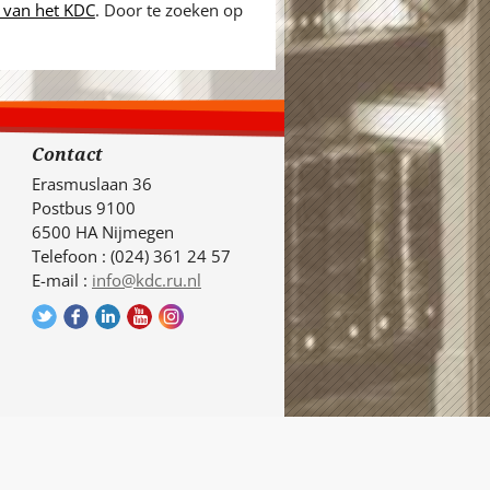
 van het KDC
. Door te zoeken op
Contact
Erasmuslaan 36
Postbus 9100
6500 HA Nijmegen
Telefoon : (024) 361 24 57
E-mail :
info@kdc.ru.nl