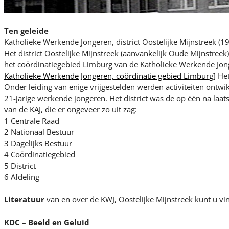
Ten geleide
Katholieke Werkende Jongeren, district Oostelijke Mijnstreek (
Het district Oostelijke Mijnstreek (aanvankelijk Oude Mijnstreek
het coördinatiegebied Limburg van de Katholieke Werkende Jong
Katholieke Werkende Jongeren, coördinatie gebied Limburg
] He
Onder leiding van enige vrijgestelden werden activiteiten ontwi
21-jarige werkende jongeren. Het district was de op één na laats
van de KAJ, die er ongeveer zo uit zag:
1 Centrale Raad
2 Nationaal Bestuur
3 Dagelijks Bestuur
4 Coördinatiegebied
5 District
6 Afdeling
Literatuur
van en over de KWJ, Oostelijke Mijnstreek kunt u vi
KDC – Beeld en Geluid