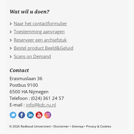
Wat wil u doen?
Naar het contactformulier
Toestemming aanvragen
Reserveer een archiefstuk
Bestel product Beeld&Geluid
Scans on Demand
Contact
Erasmuslaan 36
Postbus 9100
6500 HA Nijmegen
Telefoon : (024) 361 24 57
E-mail :
info@kdc.ru.nl
© 2026 Radboud Universiteit
Disclaimer
Sitemap
Privacy & Cookies