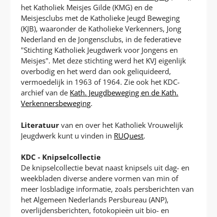
het Katholiek Meisjes Gilde (KMG) en de
Meisjesclubs met de Katholieke Jeugd Beweging
(KJB), waaronder de Katholieke Verkenners, Jong
Nederland en de Jongensclubs, in de federatieve
"Stichting Katholiek Jeugdwerk voor Jongens en
Meisjes". Met deze stichting werd het KVJ eigenlijk
overbodig en het werd dan ook geliquideerd,
vermoedelijk in 1963 of 1964. Zie ook het KDC-
archief van de
Kath. Jeugdbeweging en de Kath.
Verkennersbeweging
.
Literatuur
van en over het Katholiek Vrouwelijk
Jeugdwerk kunt u vinden in
RUQuest
.
KDC - Knipselcollectie
De knipselcollectie bevat naast knipsels uit dag- en
weekbladen diverse andere vormen van min of
meer losbladige informatie, zoals persberichten van
het Algemeen Nederlands Persbureau (ANP),
overlijdensberichten, fotokopieën uit bio- en