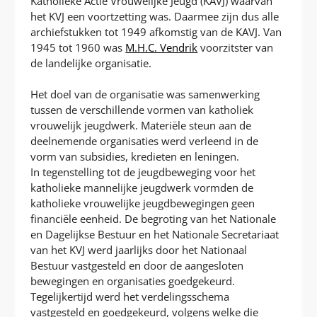
Katholieke Actie Vrouwelijke Jeugd (KAVJ) waarvan
het KVJ een voortzetting was. Daarmee zijn dus alle
archiefstukken tot 1949 afkomstig van de KAVJ. Van
1945 tot 1960 was
M.H.C. Vendrik
voorzitster van
de landelijke organisatie.
Het doel van de organisatie was samenwerking
tussen de verschillende vormen van katholiek
vrouwelijk jeugdwerk. Materiële steun aan de
deelnemende organisaties werd verleend in de
vorm van subsidies, kredieten en leningen.
In tegenstelling tot de jeugdbeweging voor het
katholieke mannelijke jeugdwerk vormden de
katholieke vrouwelijke jeugdbewegingen geen
financiële eenheid. De begroting van het Nationale
en Dagelijkse Bestuur en het Nationale Secretariaat
van het KVJ werd jaarlijks door het Nationaal
Bestuur vastgesteld en door de aangesloten
bewegingen en organisaties goedgekeurd.
Tegelijkertijd werd het verdelingsschema
vastgesteld en goedgekeurd, volgens welke die