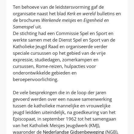
Ten behoeve van de leidstersvorming gaf de
organisatie naast het blad
Kerk en wereld
bulletins en
de brochures
Werkende meisjes
en
Eigenheid en
Samenspel
uit
.
De stichting had een Commissie Spel en Sport en
werkte samen met de Dienst Spel en Sport van de
Katholieke Jeugd Raad en organiseerde verder
speciale cursussen op het gebied van de vrije
expressie, studiedagen, zomerkampen en
cursussen, Rome-reizen, hulpacties voor
onderontwikkelde gebieden en
beroepenvoorlichting.
De vele besprekingen die in de loop der jaren
gevoerd werden over een nauwe samenwerking
tussen de katholieke mannelijke en vrouwelijke
jeugd leidden uiteindelijk, na goedkeuring van het
Episcopaat, in september 1962 tot het samengaan
van het Katholiek Meisjes Jeugdwerk (KMJ),
waaronder de
Nederlandse Gidsenbeweging
(NGB),