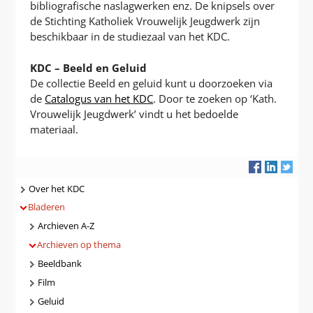
bibliografische naslagwerken enz. De knipsels over
de Stichting Katholiek Vrouwelijk Jeugdwerk zijn
beschikbaar in de studiezaal van het KDC.
KDC – Beeld en Geluid
De collectie Beeld en geluid kunt u doorzoeken via
de
Catalogus van het KDC
. Door te zoeken op ‘Kath.
Vrouwelijk Jeugdwerk’ vindt u het bedoelde
materiaal.
Navigatie
Over het KDC
Bladeren
Archieven A-Z
Archieven op thema
Beeldbank
Film
Geluid