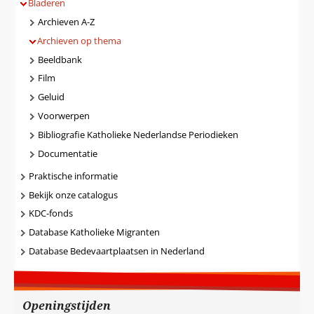
Bladeren
Archieven A-Z
Archieven op thema
Beeldbank
Film
Geluid
Voorwerpen
Bibliografie Katholieke Nederlandse Periodieken
Documentatie
Praktische informatie
Bekijk onze catalogus
KDC-fonds
Database Katholieke Migranten
Database Bedevaartplaatsen in Nederland
Openingstijden