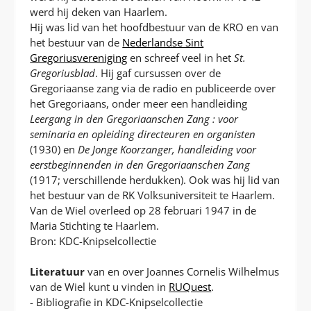
werd hij deken van Haarlem.
Hij was lid van het hoofdbestuur van de KRO en van
het bestuur van de
Nederlandse Sint
Gregoriusvereniging
en schreef veel in het
St.
Gregoriusblad
. Hij gaf cursussen over de
Gregoriaanse zang via de radio en publiceerde over
het Gregoriaans, onder meer een handleiding
Leergang in den Gregoriaanschen Zang : voor
seminaria en opleiding directeuren en organisten
(1930) en
De Jonge Koorzanger, handleiding voor
eerstbeginnenden in den Gregoriaanschen Zang
(1917; verschillende herdukken). Ook was hij lid van
het bestuur van de RK Volksuniversiteit te Haarlem.
Van de Wiel overleed op 28 februari 1947 in de
Maria Stichting te Haarlem.
Bron: KDC-Knipselcollectie
Literatuur
van en over Joannes Cornelis Wilhelmus
van de Wiel kunt u vinden in
RUQuest
.
- Bibliografie in KDC-Knipselcollectie