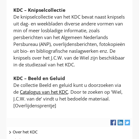
KDC – Knipselcollectie
De knipselcollectie van het KDC bevat naast knipsels
uit dag- en weekbladen diverse andere vormen van
min of meer losbladige informatie, zoals
persberichten van het Algemeen Nederlands
Persbureau (ANP), overlijdensberichten, fotokopieën
uit bio- en bibliografische naslagwerken enz. De
knipsels over het J.C.W. van de Wiel zijn beschikbaar
in de studiezaal van het KDC.
KDC – Beeld en Geluid
De collectie Beeld en geluid kunt u doorzoeken via
de
Catalogus van het KDC
. Door te zoeken op ‘Wiel,
J.C.W. van de’ vindt u het bedoelde materiaal.
[Overlijdensprentje]
Navigatie
Over het KDC