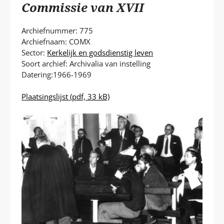
P
Commissie van XVII
T
Archiefnummer: 775
Archiefnaam: COMX
Sector:
Kerkelijk en godsdienstig leven
Soort archief: Archivalia van instelling
Datering:1966-1969
Plaatsingslijst
(pdf, 33 kB)