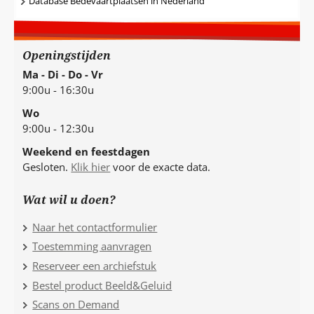
Database Bedevaartplaatsen in Nederland
Openingstijden
Ma - Di - Do - Vr
9:00u - 16:30u
Wo
9:00u - 12:30u
Weekend en feestdagen
Gesloten.
Klik hier
voor de exacte data.
Wat wil u doen?
Naar het contactformulier
Toestemming aanvragen
Reserveer een archiefstuk
Bestel product Beeld&Geluid
Scans on Demand