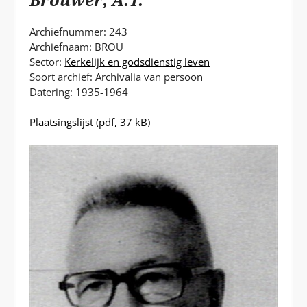
P
T
Archiefnummer: 243
Archiefnaam: BROU
Sector:
Kerkelijk en godsdienstig leven
Soort archief: Archivalia van persoon
Datering: 1935-1964
Plaatsingslijst
(pdf, 37 kB)