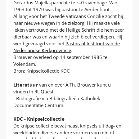
Gerardus Majella-parochie te 's-Gravenhage. Van
1963 tot 1970 was hij pastoor te Aerdenhout.
Al lang vóór het Tweede Vaticaans Concilie zocht hij
naar nieuwe wegen in de zielzorg. Hij maakte vele
leken vertrouwd met de Heilige Schrift die hem zeer
dierbaar was en waarin hij zich bleef verdiepen. Hij
werd gevraagd voor het
Pastoraal Instituut van de
Nederlandse Kerkprovincie
.
Brouwer overleed op 14 september 1985 te
Volendam.
Bron: Knipselcollectie KDC
Literatuur
van en over A.Th. Brouwer kunt u
vinden in
RUQuest
.
- Bibliografie via Bibliografieën Katholiek
Documentatie Centrum.
KDC - Knipselcollectie
De knipselcollectie bevat naast knipsels uit dag- en
weekbladen diverse andere vormen van min of