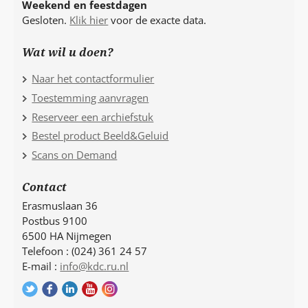
Weekend en feestdagen
Gesloten.
Klik hier
voor de exacte data.
Wat wil u doen?
Naar het contactformulier
Toestemming aanvragen
Reserveer een archiefstuk
Bestel product Beeld&Geluid
Scans on Demand
Contact
Erasmuslaan 36
Postbus 9100
6500 HA Nijmegen
Telefoon : (024) 361 24 57
E-mail :
info@kdc.ru.nl