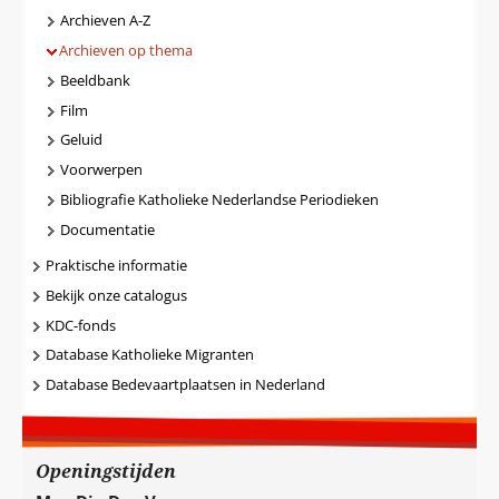
Archieven A-Z
Archieven op thema
Beeldbank
Film
Geluid
Voorwerpen
Bibliografie Katholieke Nederlandse Periodieken
Documentatie
Praktische informatie
Bekijk onze catalogus
KDC-fonds
Database Katholieke Migranten
Database Bedevaartplaatsen in Nederland
Openingstijden