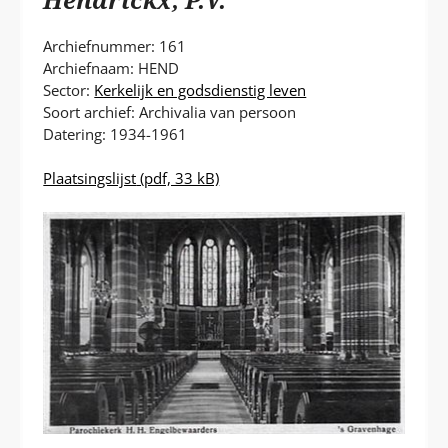
P
T
Archiefnummer: 161
Archiefnaam: HEND
Sector:
Kerkelijk en godsdienstig leven
Soort archief: Archivalia van persoon
Datering: 1934-1961
Plaatsingslijst
(pdf, 33 kB)