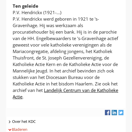
Ten geleide
P.V. Hendrickx (1921-...)
P.V. Hendrickx werd geboren in 1921 te 's-
Gravenhage. Hij was werkzaam als
procuratiehouder bij een bank. Hij is in de parochie
van de HH. Engelbewaarders te 's-Gravenhage actief
geweest voor vele katholieke verenigingen als de
Mariacongregatie, afdeling jongens, het Katholiek
Thuisfront, de St. Joseph Gezellenvereniging, de
Katholieke Actie Kern en de Katholieke Actie voor de
Mannelijke Jeugd. In het archief bevinden zich ook
stukken van het Diocesaan Bureau voor de
Katholieke Actie in het bisdom Haarlem. Zie ook het
archief van het
Landelijk Centrum van de Katholieke
Actie
.
Navigatie
Over het KDC
Bladeren