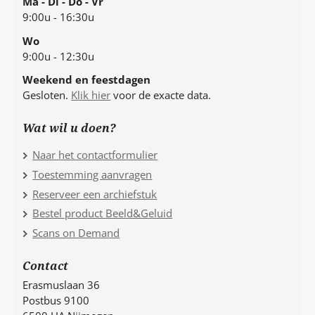
Ma - Di - Do - Vr
9:00u - 16:30u
Wo
9:00u - 12:30u
Weekend en feestdagen
Gesloten.
Klik hier
voor de exacte data.
Wat wil u doen?
Naar het contactformulier
Toestemming aanvragen
Reserveer een archiefstuk
Bestel product Beeld&Geluid
Scans on Demand
Contact
Erasmuslaan 36
Postbus 9100