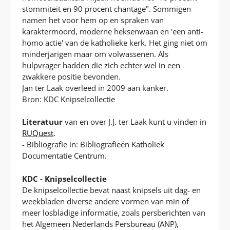
stommiteit en 90 procent chantage". Sommigen
namen het voor hem op en spraken van
karaktermoord, moderne heksenwaan en 'een anti-
homo actie' van de katholieke kerk. Het ging niet om
minderjarigen maar om volwassenen. Als
hulpvrager hadden die zich echter wel in een
zwakkere positie bevonden.
Jan ter Laak overleed in 2009 aan kanker.
Bron: KDC Knipselcollectie
Literatuur
van en over J.J. ter Laak kunt u vinden in
RUQuest
.
- Bibliografie in: Bibliografieën Katholiek
Documentatie Centrum.
KDC - Knipselcollectie
De knipselcollectie bevat naast knipsels uit dag- en
weekbladen diverse andere vormen van min of
meer losbladige informatie, zoals persberichten van
het Algemeen Nederlands Persbureau (ANP),