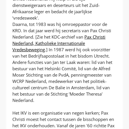
dienstweigeraars en deserteurs uit het Zuid-
Afrikaanse leger en bedacht de jaarlijkse
‘vredesweek'.
Daarna, tot 1983 was hij omroeppastor voor de
KRO. In dat jaar werd hij secretaris van Pax Christi
Nederland. [Zie het KDC-archief van
Pax Christi
Nederland, Katholieke Internationale
Vredesbeweging
.] In 1987 werd hij ook voorzitter
van het Bedrijfsapostolaat in het bisdom Utrecht.
Andere functies van Jan ter Laak waren: lid van het
bestuur van het Helsinki Comité, lid van de Alfred
Moser Stichting van de PvdA, penningmeester van
WCRP Nederland, medewerker van het politiek-
cultureel centrum De Balie in Amsterdam, lid van
het bestuur van de Stichting ‘Moeder Theresa'
Nederland.
Het IKV is een organisatie van negen kerken; Pax
Christi moest het contact tussen de bisschoppen en
het IKV onderhouden. Vanaf de jaren '60 richtte Pax