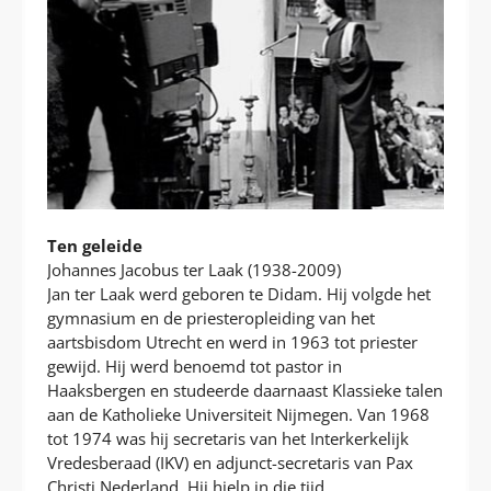
Ten geleide
Johannes Jacobus ter Laak (1938-2009)
Jan ter Laak werd geboren te Didam. Hij volgde het
gymnasium en de priesteropleiding van het
aartsbisdom Utrecht en werd in 1963 tot priester
gewijd. Hij werd benoemd tot pastor in
Haaksbergen en studeerde daarnaast Klassieke talen
aan de Katholieke Universiteit Nijmegen. Van 1968
tot 1974 was hij secretaris van het Interkerkelijk
Vredesberaad (IKV) en adjunct-secretaris van Pax
Christi Nederland. Hij hielp in die tijd