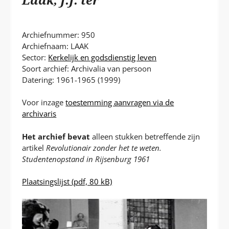
P
T
Archiefnummer: 950
Archiefnaam: LAAK
Sector:
Kerkelijk en godsdienstig leven
Soort archief: Archivalia van persoon
Datering: 1961-1965 (1999)
Voor inzage
toestemming aanvragen via de
archivaris
Het archief bevat
alleen stukken betreffende zijn
artikel
Revolutionair zonder het
te weten.
Studentenopstand in Rijsenburg 1961
Plaatsingslijst
(pdf, 80 kB)