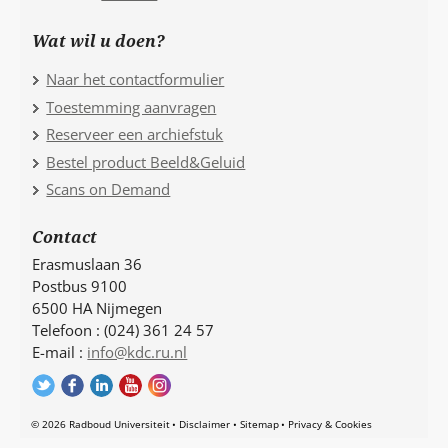
Wat wil u doen?
Naar het contactformulier
Toestemming aanvragen
Reserveer een archiefstuk
Bestel product Beeld&Geluid
Scans on Demand
Contact
Erasmuslaan 36
Postbus 9100
6500 HA Nijmegen
Telefoon : (024) 361 24 57
E-mail :
info@kdc.ru.nl
© 2026 Radboud Universiteit
Disclaimer
Sitemap
Privacy & Cookies