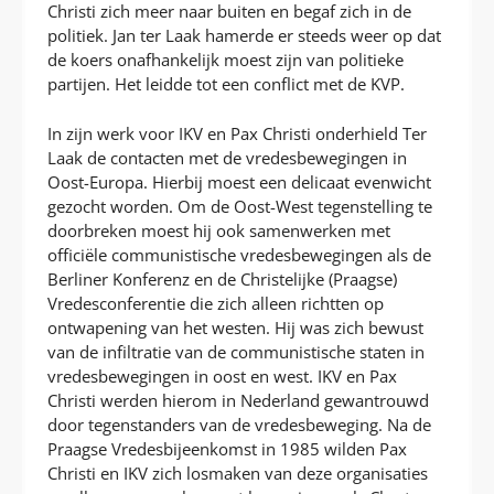
Christi zich meer naar buiten en begaf zich in de
politiek. Jan ter Laak hamerde er steeds weer op dat
de koers onafhankelijk moest zijn van politieke
partijen. Het leidde tot een conflict met de KVP.
In zijn werk voor IKV en Pax Christi onderhield Ter
Laak de contacten met de vredesbewegingen in
Oost-Europa. Hierbij moest een delicaat evenwicht
gezocht worden. Om de Oost-West tegenstelling te
doorbreken moest hij ook samenwerken met
officiële communistische vredesbewegingen als de
Berliner Konferenz en de Christelijke (Praagse)
Vredesconferentie die zich alleen richtten op
ontwapening van het westen. Hij was zich bewust
van de infiltratie van de communistische staten in
vredesbewegingen in oost en west. IKV en Pax
Christi werden hierom in Nederland gewantrouwd
door tegenstanders van de vredesbeweging. Na de
Praagse Vredesbijeenkomst in 1985 wilden Pax
Christi en IKV zich losmaken van deze organisaties