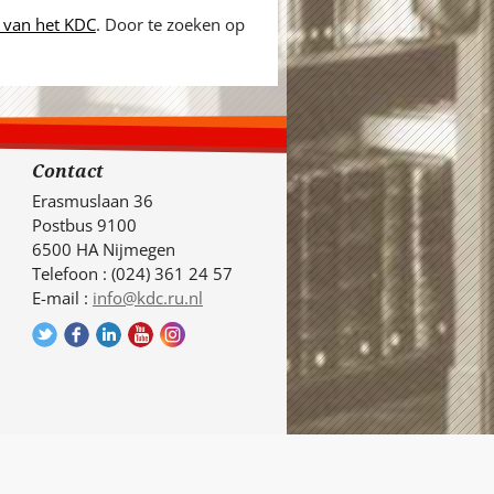
 van het KDC
. Door te zoeken op
Contact
Erasmuslaan 36
Postbus 9100
6500 HA Nijmegen
Telefoon : (024) 361 24 57
E-mail :
info@kdc.ru.nl