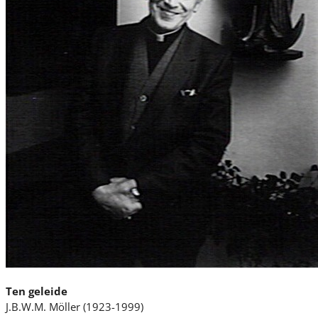
Ten geleide
J.B.W.M. Möller (1923-1999)