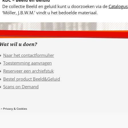
KDC – Beeld en Geluid
De collectie Beeld en geluid kunt u doorzoeken via de
Catalogus
‘Möller, J.B.W.M.’ vindt u het bedoelde materiaal.
Wat wil u doen?
Naar het contactformulier
Toestemming aanvragen
Reserveer een archiefstuk
Bestel product Beeld&Geluid
Scans on Demand
p
Privacy & Cookies