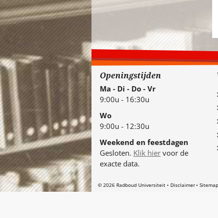
Openingstijden
Ma - Di - Do - Vr
9:00u - 16:30u
Wo
9:00u - 12:30u
Weekend en feestdagen
Gesloten.
Klik hier
voor de
exacte data.
© 2026 Radboud Universiteit
Disclaimer
Sitema