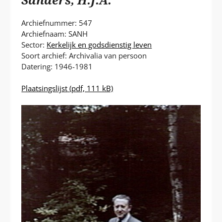
P
T
Archiefnummer: 547
Archiefnaam: SANH
Sector:
Kerkelijk en godsdienstig leven
Soort archief: Archivalia van persoon
Datering: 1946-1981
Plaatsingslijst
(pdf, 111 kB)