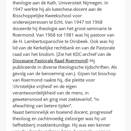
theologie aan de Kath. Universiteit Nijmegen. In
1947 werkte hij als katechese-docent aan de
Bisschoppelijke Kweekschool voor
onderwijzeressen te Echt. Van 1947 tot 1968
doceerde hij theologie aan het groot-seminarie te
Roermond. Van 1968 tot 1981 was hij pastoor van
de H. Lambertusparochie te Oirsbeek. Ook was hij
lid van de Kerkelijke rechtbank en van de Pastorale
raad van het bisdom. [Zie het KDC-archief van de
Diocesane Pastorale Raad Roermond
] Hij
publiceerde in diverse theologische tijdschriften. Als
gevolg van de benoeming van J. Gijsen tot bisschop
van Roermond raakte hij, die pleitte voor
‘christelijke vrijheid’ en de eigen
verantwoordelijkheid van de mens, in
gewetensnood en ging met ziekteverlof, “in
afwachting van betere tijden”.
Naast beminnelijk en boeiend docent, progressief
theoloog en zachtmoedig zielzorger was hij uit
liefhebberij insektenkundige. Hij was een kenner