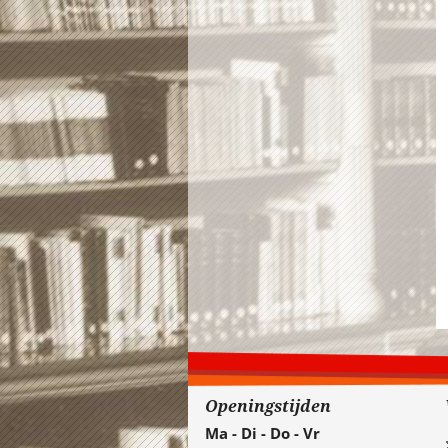
Openingstijden
Ma - Di - Do - Vr