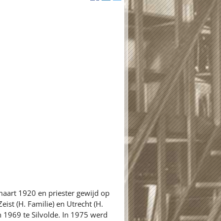
aart 1920 en priester gewijd op
ist (H. Familie) en Utrecht (H.
n 1969 te Silvolde. In 1975 werd