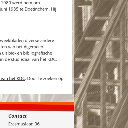
In 1980 werd hem om
juni 1985 te Doetinchem. Hij
en weekbladen diverse andere
hten van het Algemeen
uit bio- en bibliografische
 in de studiezaal van het KDC.
 van het KDC
. Door te zoeken op
Contact
Erasmuslaan 36