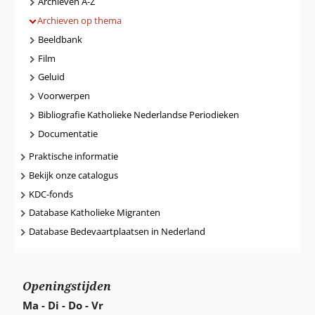
Archieven A-Z
Archieven op thema
Beeldbank
Film
Geluid
Voorwerpen
Bibliografie Katholieke Nederlandse Periodieken
Documentatie
Praktische informatie
Bekijk onze catalogus
KDC-fonds
Database Katholieke Migranten
Database Bedevaartplaatsen in Nederland
Openingstijden
Ma - Di - Do - Vr