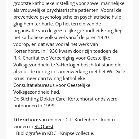
grootste katholieke instelling voor zowel mannelijke
als vrouwelijke psychiatrische patiënten. Vooral de
preventieve psychologische en psychiatrische hulp
ging hem ter harte. Op het terrein van de
organisatie van de geestelijke gezondheidszorg liep
het katholieke volksdeel vanaf de jaren 1920
voorop, en dat was vooral het werk van
Kortenhorst. In 1930 kwam door zijn toedoen de
R.K. Charitatieve Vereeniging voor Geestelijke
Volksgezondheid te 's-Hertogenbosch tot stand die
al voor de oorlog in samenwerking met het Wit-Gele
Kruis meer dan twintig katholieke
Consultatiebureaus voor Geestelijke
Volksgezondheid had.
De Stichting Dokter Carel Kortenhorstfonds werd
ontbonden in 1999.
Literatuur
van en over C.T. Kortenhorst kunt u
vinden in
RUQuest
.
- Bibliografie in KDC - Knipselcollectie.