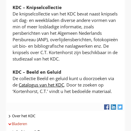
KDC – Knipselcollectie
De knipselcollectie van het KDC bevat naast knipsels
uit dag- en weekbladen diverse andere vormen van
min of meer losbladige informatie, zoals
persberichten van het Algemeen Nederlands
Persbureau (ANP), overlijdensberichten, fotokopieën
uit bio- en bibliografische naslagwerken enz. De
knipsels over C.T. Kortenhorst zijn beschikbaar in de
studiezaal van het KDC.
KDC – Beeld en Geluid
De collectie Beeld en geluid kunt u doorzoeken via
de
Catalogus van het KDC
. Door te zoeken op
‘Kortenhorst, C.T.’ vindt u het bedoelde materiaal.
Navigatie
Over het KDC
Bladeren