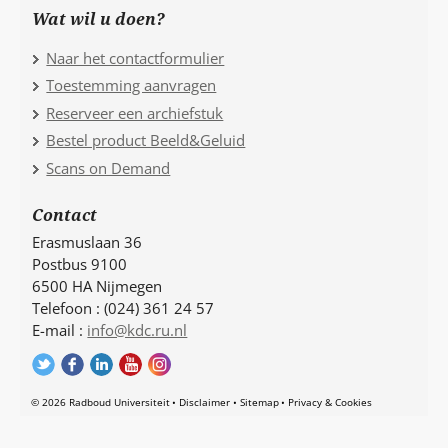
Wat wil u doen?
Naar het contactformulier
Toestemming aanvragen
Reserveer een archiefstuk
Bestel product Beeld&Geluid
Scans on Demand
Contact
Erasmuslaan 36
Postbus 9100
6500 HA Nijmegen
Telefoon : (024) 361 24 57
E-mail :
info@kdc.ru.nl
© 2026 Radboud Universiteit
Disclaimer
Sitemap
Privacy & Cookies