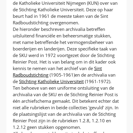
de Katholieke Universiteit Nijmegen (KUN) over van
de Stichting Katholieke Universiteit. Deze op haar
beurt had in 1961 de meeste taken van de Sint
Radboudstichting overgenomen.
De hieronder beschreven archivalia betreffen
uitsluitend financiële en beheersmatige stukken,
met name betreffende het vermogensbeheer van
boerderijen en landerijen. Deze specifieke taak van
de SKU werd in 1972 voortgezet door de Stichting
Reinier Post. Het is van belang om in dit kader ook
kennis te nemen van het archief van de
Sint
Radboudstichting
(1905-1961)en de archivalia van
de
Stichting Katholieke Universiteit
(1961-1972).
Ten behoeve van een uniforme ontsluiting van de
archivalia van de SKU en de Stichting Reinier Post is
één archiefschema gemaakt. Dit betekent echter dat
niet alle rubrieken in beide collecties 'gevuld' zijn. In
de plaatsingslijst van de archivalia van de Stichting
Reinier Post zijn in de rubrieken 1.2.8, 1.2.10 en
1.2.12 geen stukken opgenomen.