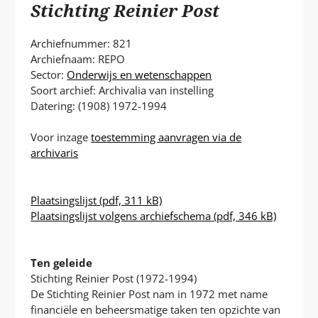
P
Stichting Reinier Post
T
Archiefnummer: 821
Archiefnaam: REPO
Sector:
Onderwijs en wetenschappen
Soort archief: Archivalia van instelling
Datering: (1908) 1972-1994
Voor inzage
toestemming aanvragen via de
archivaris
Plaatsingslijst
(pdf, 311 kB)
Plaatsingslijst volgens archiefschema
(pdf, 346 kB)
Ten geleide
Stichting Reinier Post (1972-1994)
De Stichting Reinier Post nam in 1972 met name
financiële en beheersmatige taken ten opzichte van