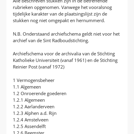
Alle beschreven stukken zijn in de betreffende
rubrieken opgenomen. Vanwege het vooralsnog
tijdelijke karakter van de plaatsingslijst zijn de
stukken nog niet omgepakt en hernummerd.
N.B. Onderstaand archiefschema geldt niet voor het
archief van de Sint Radboudstichting.
Archiefschema voor de archivalia van de Stichting
Katholieke Universiteit (vanaf 1961) en de Stichting
Reinier Post (vanaf 1972)
1 Vermogensbeheer
1.1 Algemeen
1.2 Onroerende goederen
1.2.1 Algemeen
1.2.2 Aarlanderveen
1.2.3 Alphen a.d. Rijn
1.2.4 Amstelveen
1.2.5 Assendelft
1.2.6 Beemster