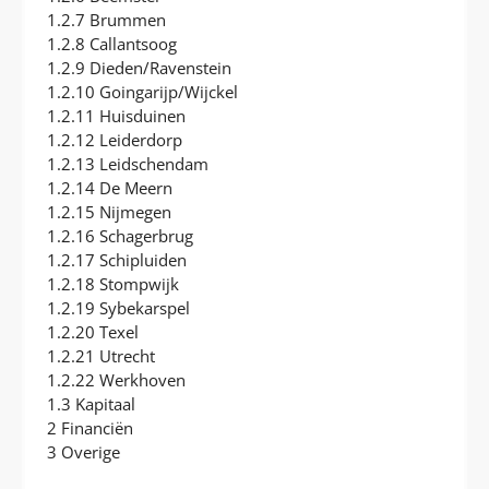
1.2.7 Brummen
1.2.8 Callantsoog
1.2.9 Dieden/Ravenstein
1.2.10 Goingarijp/Wijckel
1.2.11 Huisduinen
1.2.12 Leiderdorp
1.2.13 Leidschendam
1.2.14 De Meern
1.2.15 Nijmegen
1.2.16 Schagerbrug
1.2.17 Schipluiden
1.2.18 Stompwijk
1.2.19 Sybekarspel
1.2.20 Texel
1.2.21 Utrecht
1.2.22 Werkhoven
1.3 Kapitaal
2 Financiën
3 Overige