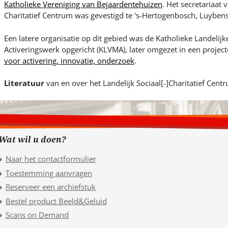
Katholieke Vereniging van Bejaardentehuizen
. Het secretariaat 
Charitatief Centrum was gevestigd te 's-Hertogenbosch, Luybens
Een latere organisatie op dit gebied was de Katholieke Landelij
Activeringswerk opgericht (KLVMA), later omgezet in een project
voor activering, innovatie, onderzoek
.
Literatuur
van en over het Landelijk Sociaal[-]Charitatief Cent
Wat wil u doen?
Naar het contactformulier
Toestemming aanvragen
Reserveer een archiefstuk
Bestel product Beeld&Geluid
Scans on Demand