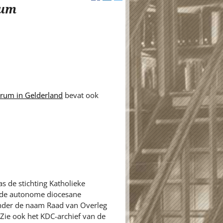
rum
ntrum in Gelderland
bevat ook
s de stichting Katholieke
n de autonome diocesane
onder de naam Raad van Overleg
[Zie ook het KDC-archief van de