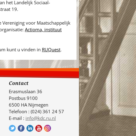
van het Landelijk Sociaal-
traat 19.
ke Vereniging voor Maatschappelijk
organisatie:
Actioma, instituut
rum kunt u vinden in
RUQuest
.
Contact
Erasmuslaan 36
Postbus 9100
6500 HA Nijmegen
Telefoon : (024) 361 24 57
E-mail :
info@kdc.ru.nl