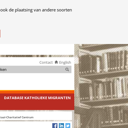
 ook de plaatsing van andere soorten
Contact
English
Zoeken
Zoeken
DATABASE KATHOLIEKE MIGRANTEN
ciaal-Charitatief Centrum