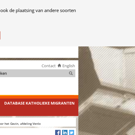
 ook de plaatsing van andere soorten
Contact
English
Zoeken
Zoeken
DATABASE KATHOLIEKE MIGRANTEN
or het Gezin, afdeling Venlo