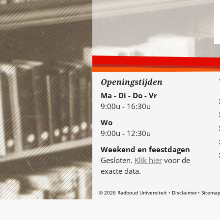
Openingstijden
Ma - Di - Do - Vr
9:00u - 16:30u
Wo
9:00u - 12:30u
Weekend en feestdagen
Gesloten.
Klik hier
voor de
exacte data.
© 2026 Radboud Universiteit
Disclaimer
Sitema