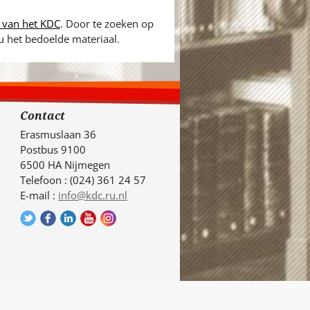
 van het KDC
. Door te zoeken op
 u het bedoelde materiaal.
Contact
Erasmuslaan 36
Postbus 9100
6500 HA Nijmegen
Telefoon : (024) 361 24 57
E-mail :
info@kdc.ru.nl