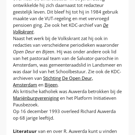
ontwikkelde hij zich daarnaast tot redacteur
geestelijk leven. Dit bleef hij tot hij in 1984 gebruik
maakte van de VUT-regeling en met vervroegd
pensioen ging. Zie ook het KDC-archief van
De
Volkskrant
.
Naast het werk bij de Volkskrant zat hij ook in
redacties van verscheidene periodieken waaronder
Open Deur
en
Bijeen
. Hij was onder andere ook lid
van het pastoraal team van de Salvator-parochie in
Amsterdam, was gemeenteraadslid in Landsmeer en
was daar lid van het Schoolbestuur. Zie ook de KDC-
archieven van
Stichting De Open Deur,
Amsterdam
en
Bijeen
.
Als kritische katholiek was Auwerda betrokken bij de
Mariënburgvereniging
en het Platform Initiatieven
Pausbezoek.
Op 16 december 1993 overleed Richard Auwerda
op 68 jarige leeftijd.
Literatuur
van en over R. Auwerda kunt u vinden