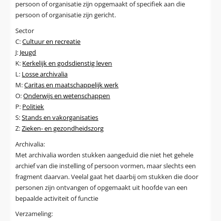
persoon of organisatie zijn opgemaakt of specifiek aan die
persoon of organisatie zijn gericht.
Sector
C:
Cultuur en recreatie
J:
Jeugd
K:
Kerkelijk en godsdienstig leven
L:
Losse archivalia
M:
Caritas en maatschappelijk werk
O:
Onderwijs en wetenschappen
P:
Politiek
S:
Stands en vakorganisaties
Z:
Zieken- en gezondheidszorg
Archivalia:
Met archivalia worden stukken aangeduid die niet het gehele
archief van die instelling of persoon vormen, maar slechts een
fragment daarvan. Veelal gaat het daarbij om stukken die door
personen zijn ontvangen of opgemaakt uit hoofde van een
bepaalde activiteit of functie
Verzameling: