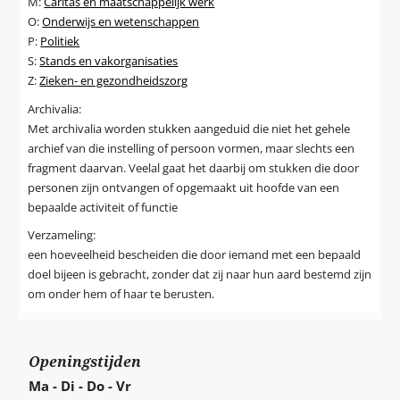
M:
Caritas en maatschappelijk werk
O:
Onderwijs en wetenschappen
P:
Politiek
S:
Stands en vakorganisaties
Z:
Zieken- en gezondheidszorg
Archivalia:
Met archivalia worden stukken aangeduid die niet het gehele
archief van die instelling of persoon vormen, maar slechts een
fragment daarvan. Veelal gaat het daarbij om stukken die door
personen zijn ontvangen of opgemaakt uit hoofde van een
bepaalde activiteit of functie
Verzameling:
een hoeveelheid bescheiden die door iemand met een bepaald
doel bijeen is gebracht, zonder dat zij naar hun aard bestemd zijn
om onder hem of haar te berusten.
Openingstijden
Ma - Di - Do - Vr