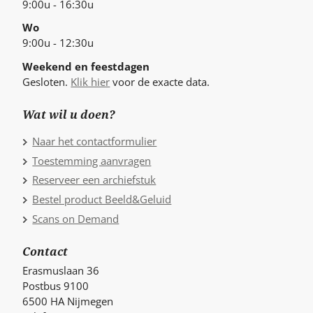
9:00u - 16:30u
Wo
9:00u - 12:30u
Weekend en feestdagen
Gesloten.
Klik hier
voor de exacte data.
Wat wil u doen?
Naar het contactformulier
Toestemming aanvragen
Reserveer een archiefstuk
Bestel product Beeld&Geluid
Scans on Demand
Contact
Erasmuslaan 36
Postbus 9100
6500 HA Nijmegen