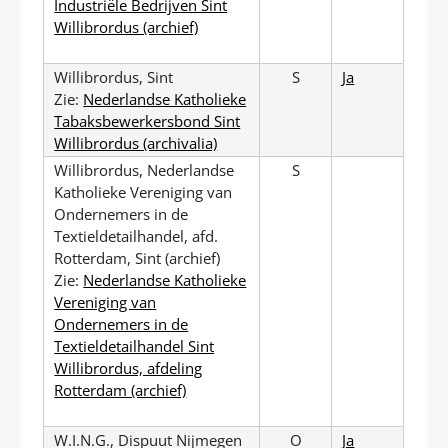
Industriële Bedrijven Sint
Willibrordus (archief)
Willibrordus, Sint
S
Ja
Zie:
Nederlandse Katholieke
Tabaksbewerkersbond Sint
Willibrordus (archivalia)
Willibrordus, Nederlandse
S
Katholieke Vereniging van
Ondernemers in de
Textieldetailhandel, afd.
Rotterdam, Sint (archief)
Zie:
Nederlandse Katholieke
Vereniging van
Ondernemers in de
Textieldetailhandel Sint
Willibrordus, afdeling
Rotterdam (archief)
W.I.N.G., Dispuut Nijmegen
O
Ja