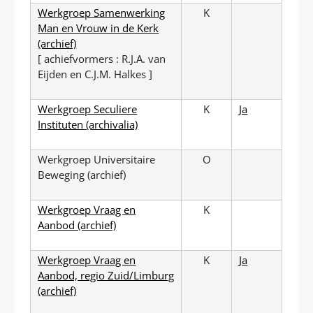
Werkgroep Samenwerking
K
Man en Vrouw in de Kerk
(archief)
[ achiefvormers : R.J.A. van
Eijden en C.J.M. Halkes ]
Werkgroep Seculiere
K
Ja
Instituten (archivalia)
Werkgroep Universitaire
O
Beweging (archief)
Werkgroep Vraag en
K
Aanbod (archief)
Werkgroep Vraag en
K
Ja
Aanbod, regio Zuid/Limburg
(archief)