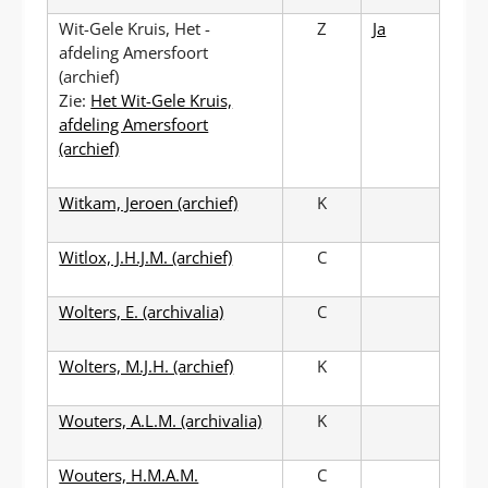
Wit-Gele Kruis, Het -
Z
Ja
afdeling Amersfoort
(archief)
Zie:
Het Wit-Gele Kruis,
afdeling Amersfoort
(archief)
Witkam, Jeroen (archief)
K
Witlox, J.H.J.M. (archief)
C
Wolters, E. (archivalia)
C
Wolters, M.J.H. (archief)
K
Wouters, A.L.M. (archivalia)
K
Wouters, H.M.A.M.
C